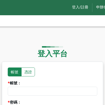
登入/註冊
申辦
登入平台
帳號
憑證
帳號：
密碼：