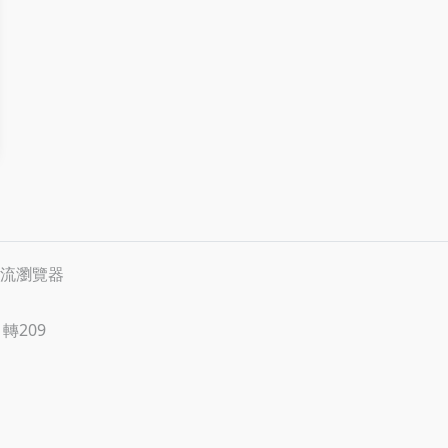
等主流瀏覽器
 轉209