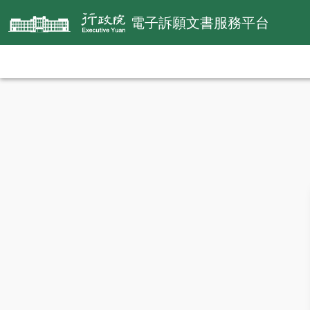
電子訴願文書服務平台
:::