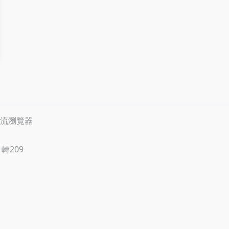
等主流瀏覽器
 轉209