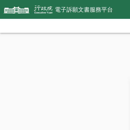
電子訴願文書服務平台
:::