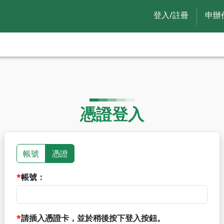
登入/註冊
申辦
憑證登入
帳號
憑證
帳號：
請插入憑證卡，並於稍後按下登入按鈕。